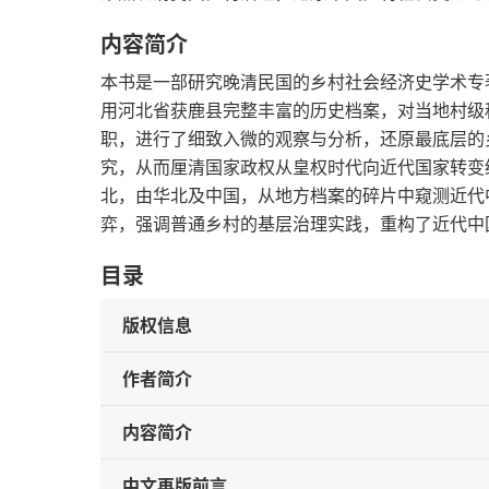
内容简介
本书是一部研究晚清民国的乡村社会经济史学术专
用河北省获鹿县完整丰富的历史档案，对当地村级
职，进行了细致入微的观察与分析，还原最底层的
究，从而厘清国家政权从皇权时代向近代国家转变
北，由华北及中国，从地方档案的碎片中窥测近代
弈，强调普通乡村的基层治理实践，重构了近代中
目录
版权信息
作者简介
内容简介
中文再版前言