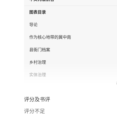
图表目录
导论
作为核心地带的冀中南
县衙门档案
乡村治理
实体治理
中国农民
评分及书评
乡村的国家政权建设
评分不足
第一部分 地方治理