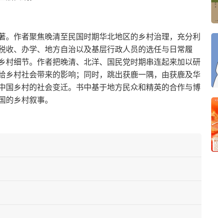
著。作者聚焦晚清至民国时期华北地区的乡村治理，充分利
税收、办学、地方自治以及基层行政人员的选任与日常履
乡村细节。作者把晚清、北洋、国民党时期串连起来加以研
给乡村社会带来的影响；同时，跳出获鹿一隅，由获鹿及华
中国乡村的社会变迁。书中基于地方民众和精英的合作与博
国的乡村叙事。