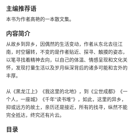
字数
发行日期
主编推荐语
本书为作者高艳的一本散文集。
内容简介
从故乡到异乡，因偶然的生活变动，作者从东北去往江
南，时空辗转，不变的是作者贴近、探寻、触摸的姿态，
以笔寻找着精神去向，以自己的体温、情感呈现和文化关
怀，发现打量生活以及岁月纵深背后的诸多可能和言外的
丰厚。
从《黑龙江上》《我这里的北地》，到《尘世成都》《一
个人，一座城》《千年“读书堆”》，如此，这里的异乡，
抑或远方的故土，亲历还是接近，所有的找寻，纵然不能
完全抵达，终究还有片云。
目录