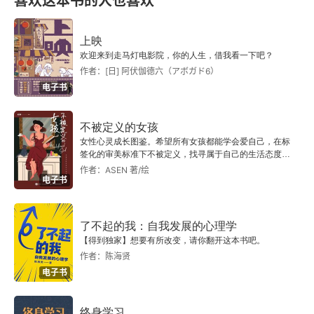
喜欢这本书的人也喜欢
地下森林
上映
欢迎来到走马灯电影院，你的人生，借我看一下吧？
辑二
作者：[日] 阿伏伽德六（アボガド6）
电子书
父亲
不被定义的女孩
1
女性心灵成长图鉴。希望所有女孩都能学会爱自己，在标
签化的审美标准下不被定义，找寻属于自己的生活态度与
2
生活方式。
作者：ASEN 著/绘
电子书
3
了不起的我：自我发展的心理学
4
【得到独家】想要有所改变，请你翻开这本书吧。
作者：陈海贤
药厂往事
电子书
那个沉默安静的人走了
终身学习