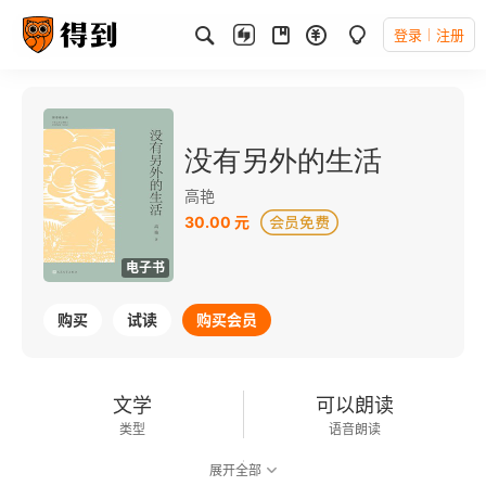
登录
注册
没有另外的生活
高艳
30.00 元
电子书
购买
试读
购买会员
文学
可以朗读
类型
语音朗读
展开全部
129千字
2024-08-01