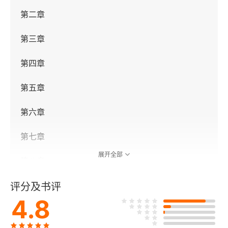
第二章
第三章
第四章
第五章
第六章
第七章
展开全部
第八章
第九章
评分及书评
4.8
第十章