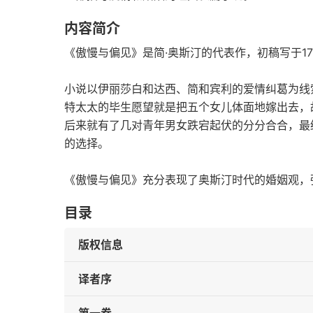
内容简介
《傲慢与偏见》是简·奥斯汀的代表作，初稿写于179
小说以伊丽莎白和达西、简和宾利的爱情纠葛为线
特太太的毕生愿望就是把五个女儿体面地嫁出去，
后来就有了几对青年男女跌宕起伏的分分合合，最
的选择。
《傲慢与偏见》充分表现了奥斯汀时代的婚姻观，
目录
版权信息
译者序