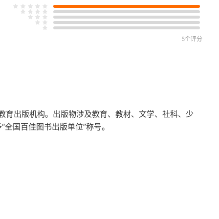
5个评分
教育出版机构。出版物涉及教育、教材、文学、社科、少
予“全国百佳图书出版单位”称号。