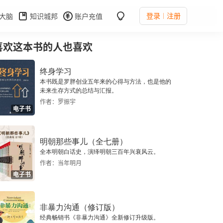
登录
注册
大脑
知识城邦
账户充值
喜欢这本书的人也喜欢
终身学习
本书既是罗胖创业五年来的心得与方法，也是他的
未来生存方式的总结与汇报。
作者：罗振宇
电子书
明朝那些事儿（全七册）
全本明朝白话史，演绎明朝三百年兴衰风云。
作者：当年明月
电子书
非暴力沟通（修订版）
经典畅销书《非暴力沟通》全新修订升级版。