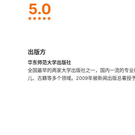
5.0
第十章
第十一章
第十二章
出版方
第十三章
华东师范大学出版社
第十四章
全国最早的两家大学出版社之一，国内一流的专业
儿、古籍等多个领域。2009年被新闻出版总署授
第十五章
第十六章
第十七章
第十八章