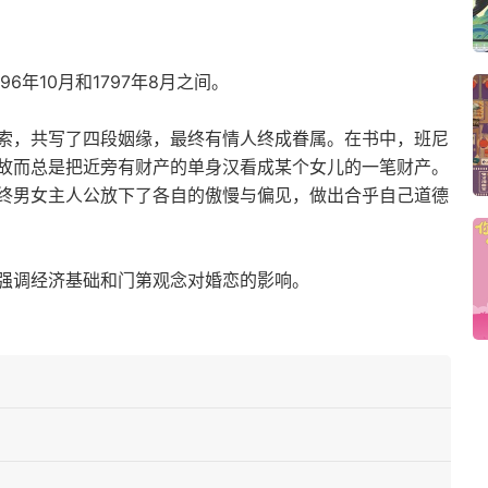
6年10月和1797年8月之间。
索，共写了四段姻缘，最终有情人终成眷属。在书中，班尼
故而总是把近旁有财产的单身汉看成某个女儿的一笔财产。
终男女主人公放下了各自的傲慢与偏见，做出合乎自己道德
强调经济基础和门第观念对婚恋的影响。