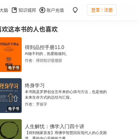
登录
注册
大脑
知识城邦
账户充值
喜欢这本书的人也喜欢
得到品控手册11.0
AI做不到的，热爱能做到。
作者：得到知识管理部
电子书
终身学习
本书既是罗胖创业五年来的心得与方法，也是他的
未来生存方式的总结与汇报。
作者：罗振宇
电子书
人生解忧：佛学入门四十讲
【得到独家首发】用佛学智慧回应现代人的心灵困
境，重拾内心安顿的力量。