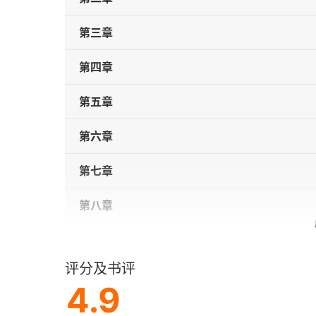
第三章
第四章
第五章
第六章
第七章
第八章
第九章
评分及书评
第十章
4.9
第十一章