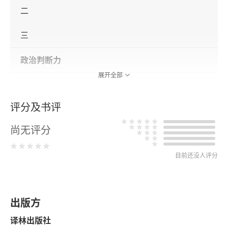
二
三
政治判断力
展开全部
哲学与政府压制
评分及书评
社会主义和社会主义理论
尚无评分
一
目前还没人评分
二
三
出版方
四
译林出版社