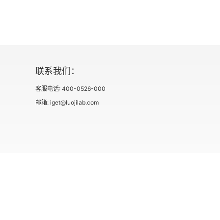
联系我们：
客服电话: 400-0526-000
邮箱: iget@luojilab.com
社会信用代码 91110108662186561M
出版物经营许可
用户协议