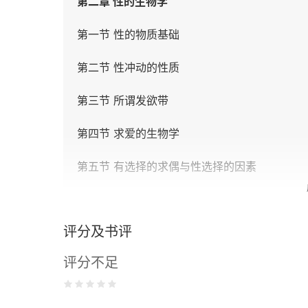
第二章 性的生物学
第一节 性的物质基础
第二节 性冲动的性质
第三节 所谓发欲带
第四节 求爱的生物学
第五节 有选择的求偶与性选择的因素
第六节 性择与触觉
评分及书评
第七节 性择与嗅觉
评分不足
第八节 性择与听觉
第九节 性择与视觉