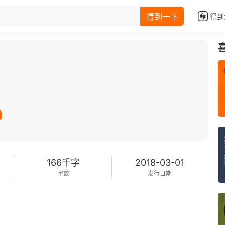
得到一下
得到
166千字
2018-03-01
字数
发行日期