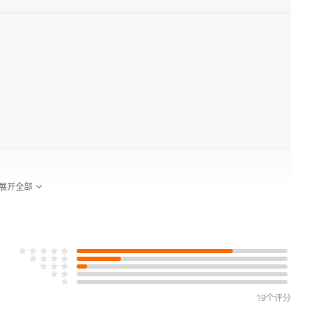
展开全部
19个评分