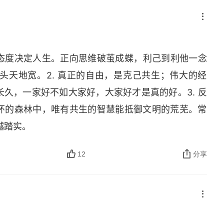
，态度决定人生。正向思维破茧成蝶，利己到利他一念
头天地宽。2. 真正的自由，是克己共生；伟大的经
久，一家好不如大家好，大家好才是真的好。3. 反
环的森林中，唯有共生的智慧能抵御文明的荒芜。常
越踏实。
12
分享