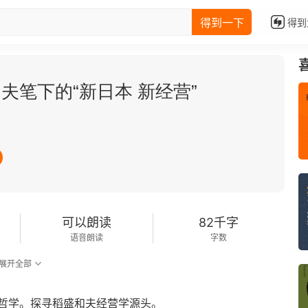
得到一下
得到
哲学之刀：稻盛和夫笔下的“新日本 新经营”
可以朗读
82千字
语音朗读
字数
展开全部
哲学。探寻稻盛和夫经营学源头。