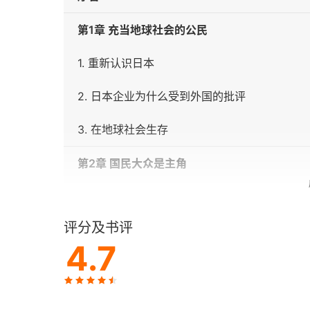
第1章 充当地球社会的公民
1. 重新认识日本
2. 日本企业为什么受到外国的批评
3. 在地球社会生存
第2章 国民大众是主角
1. 企业的职责
评分及书评
2. 政府的职责
4.7
3. 创造真正的自由社会
第3章 经营在人心