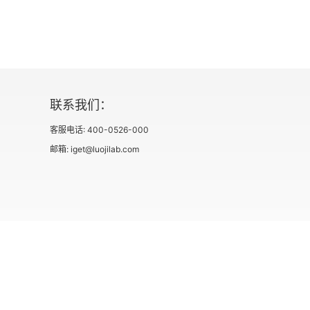
联系我们：
客服电话: 400-0526-000
邮箱: iget@luojilab.com
社会信用代码 91110108662186561M
出版物经营许可
用户协议