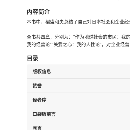
内容简介
本书中，稻盛和夫总结了自己对日本社会和企业经
全书共四章，分别为：“作为地球社会的市民：我的
我的经营论”“关爱之心：我的人性论”，对企业经
目录
版权信息
赞誉
译者序
口袋版前言
序言