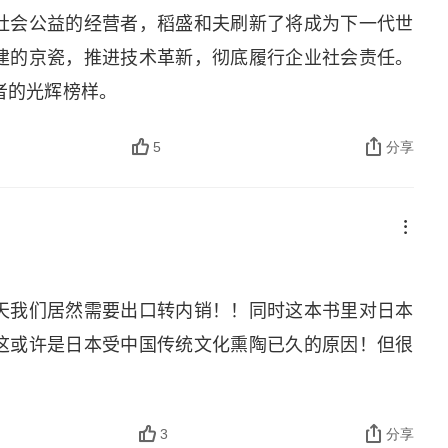
社会公益的经营者，稻盛和夫刷新了将成为下一代世
建的京瓷，推进技术革新，彻底履行企业社会责任。
者的光辉榜样。
5
分享
天我们居然需要出口转内销！！同时这本书里对日本
这或许是日本受中国传统文化熏陶已久的原因！但很
3
分享