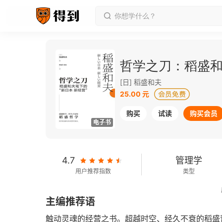
[日] 稻盛和夫
25.00 元
购买
试读
购买会员
电子书
4.7
管理学
用户推荐指数
类型
2022-10-01
主编推荐语
发行日期
触动灵魂的经营之书。超越时空、经久不衰的稻盛