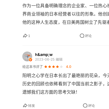
作为一位具备明确理念的企业家、一位热心
界商业领袖的日本经营者以往的形象。他创
他的这种人生态度，在日美两国树立了先驱
1
评论
h&amp;w
2023-06-25 编辑
给这本书评了
4.0
阳明之心学在日本长出了最艳丽的花朵，今
历史的回顾也依稀看到了中国当前之影子，
遗憾我们这方面的思考欠缺！
转发
评论