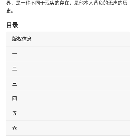
界，是一种不同于现实的存在，是他本人背负的无声的历
史。
目录
版权信息
一
二
三
四
五
六