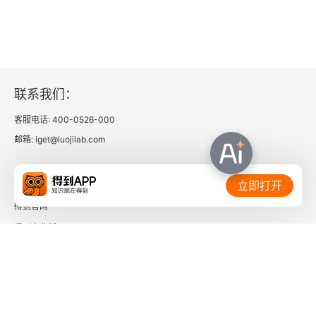
联系我们：
客服电话: 400-0526-000
邮箱: iget@luojilab.com
相关链接：
立即打开
得到官网
得到企业版
时间的朋友
了解更多：