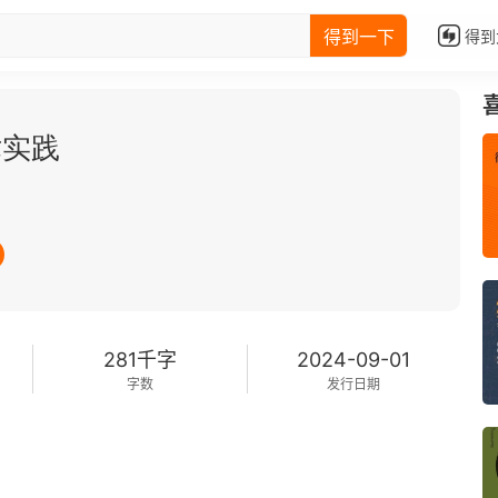
得到一下
得到
术实践
281千字
2024-09-01
字数
发行日期