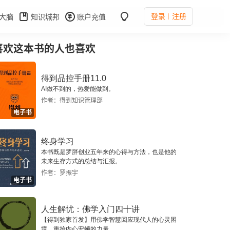
登录
注册
大脑
知识城邦
账户充值
喜欢这本书的人也喜欢
得到品控手册11.0
AI做不到的，热爱能做到。
作者：得到知识管理部
电子书
终身学习
本书既是罗胖创业五年来的心得与方法，也是他的
未来生存方式的总结与汇报。
作者：罗振宇
电子书
人生解忧：佛学入门四十讲
【得到独家首发】用佛学智慧回应现代人的心灵困
境，重拾内心安顿的力量。