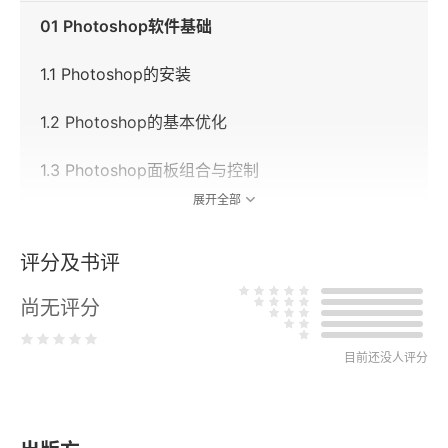
01 Photoshop软件基础
1.1 Photoshop的安装
1.2 Photoshop的基本优化
1.3 Photoshop面板组合与控制
展开全部
1.4 常用图像格式的理解与应用
评分及书评
02 照片瑕疵处理
尚无评分
2.1 污点修复画笔工具
目前还没人评分
2.2 修复画笔工具
2.3 修补工具