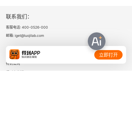
联系我们：
客服电话: 400-0526-000
邮箱: iget@luojilab.com
相关链接：
立即打开
得到官网
得到企业版
时间的朋友
了解更多：