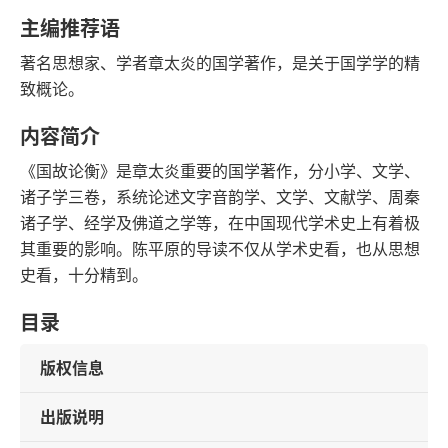
语音朗读
字数
主编推荐语
2019-05-01
著名思想家、学者章太炎的国学著作，是关于国学学的精
发行日期
致概论。
内容简介
《国故论衡》是章太炎重要的国学著作，分小学、文学、
诸子学三卷，系统论述文字音韵学、文学、文献学、周秦
诸子学、经学及佛道之学等，在中国现代学术史上有着极
其重要的影响。陈平原的导读不仅从学术史看，也从思想
史看，十分精到。
目录
版权信息
出版说明