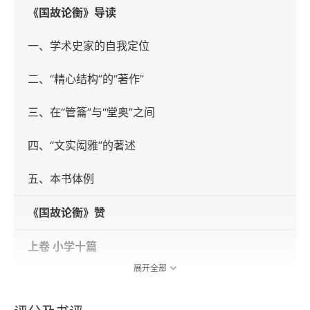
《国故论衡》导读
一、学术史家的自我定位
二、“精心结构”的“著作”
三、在“管籥”与“堂奥”之间
四、“文实闳雅”的著述
五、本书体例
《国故论衡》赞
上卷 小学十篇
展开全部
小学略说