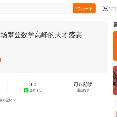
得到一下
得到
一场攀登数学高峰的天才盛宴
9.0
可以朗读
豆瓣评分
语音朗读
展开全部