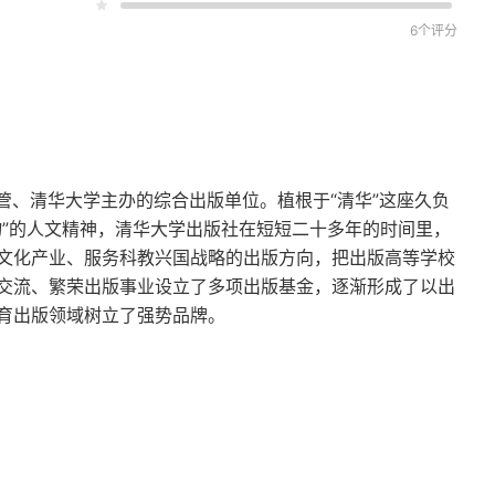
6个评分
主管、清华大学主办的综合出版单位。植根于“清华”这座久负
物”的人文精神，清华大学出版社在短短二十多年的时间里，
文化产业、服务科教兴国战略的出版方向，把出版高等学校
交流、繁荣出版事业设立了多项出版基金，逐渐形成了以出
育出版领域树立了强势品牌。