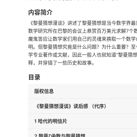
内容简介
《黎曼猜想漫谈》讲述了黎曼猜想是当今数学界最
数学研究所在巴黎的会议上悬赏百万美元求解7个
魔鬼答应让数学家们用自己的灵魂来换取一个数学
明。但黎曼猜想究竟是什么问题？为什么重要？至
学专业著作或文献，因此一般人也就知道“黎曼猜
释，并穿插了一些历史和故事。
目录
版权信息
《黎曼猜想漫谈》读后感 （代序）
1 哈代的明信片
2 黎曼ζ函数与黎曼猜想