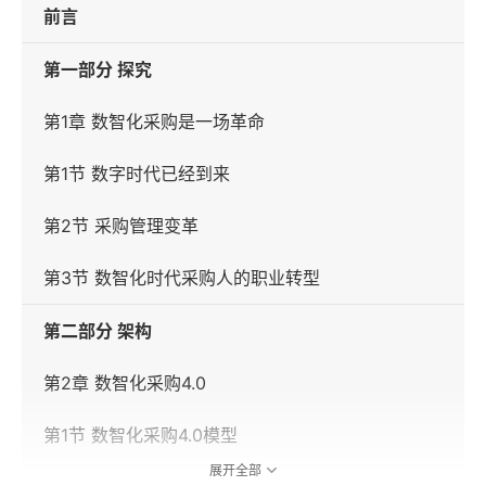
前言
第一部分 探究
第1章 数智化采购是一场革命
第1节 数字时代已经到来
第2节 采购管理变革
第3节 数智化时代采购人的职业转型
第二部分 架构
第2章 数智化采购4.0
第1节 数智化采购4.0模型
展开全部