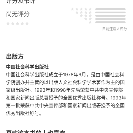
评分及书评
第二章 精华与糟粕：传统不是“烂苹果”
尚无评分
一 传统是什么
目前还没人评分
二 对待文化传统的三种态度
三 从实体性的理解走向价值性的理解
出版方
第三章 如何对待西方价值观：“对着干”与“创造性转
化”
中国社会科学出版社
中国社会科学出版社成立于1978年6月，是由中国社会科
一 西方资本主义价值观是人类文明发展的成果
学院创办并主管的以出版人文社会科学学术著作为主的国
家级出版社。1993年和1998年先后荣获中共中央宣传部
二 资本主义价值观与社会主义价值观的本质区别
和国家新闻出版总署授予的全国优秀出版社称号。1993年
第一批荣获中共中央宣传部和国家新闻出版署授予的全国
三 以开放的态度学习和借鉴西方资本主义价值观
优秀出版社称号。
第四章 中国化的路径选择：“结合论”与“创建论”