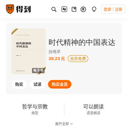
登录
注册
时代精神的中国表达
孙伟平
39.23 元
电子书
购买
试读
购买会员
哲学与宗教
可以朗读
类型
语音朗读
展开全部
165千字
2022-02-01