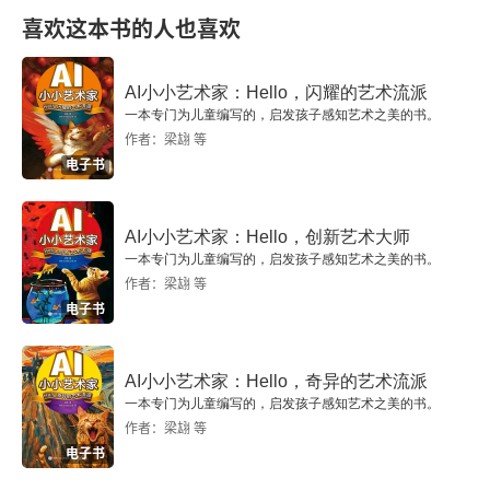
第三节 中西方意象观念的异同性
喜欢这本书的人也喜欢
第七章 《红楼梦》审美意象初探
AI小小艺术家：Hello，闪耀的艺术流派
一本专门为儿童编写的，启发孩子感知艺术之美的书。
第一节 意象型人物
作者：梁翃 等
电子书
第二节 意象型环境与意象型人物的融合
第三节 意象——艺术的审美至境
AI小小艺术家：Hello，创新艺术大师
一本专门为儿童编写的，启发孩子感知艺术之美的书。
第八章 中国建筑艺术设计中的意象观念
作者：梁翃 等
电子书
第一节 建筑艺术的象征意义
AI小小艺术家：Hello，奇异的艺术流派
第二节 天人合一的文化观念
一本专门为儿童编写的，启发孩子感知艺术之美的书。
作者：梁翃 等
第三节 中国古典园林艺术的意境美
电子书