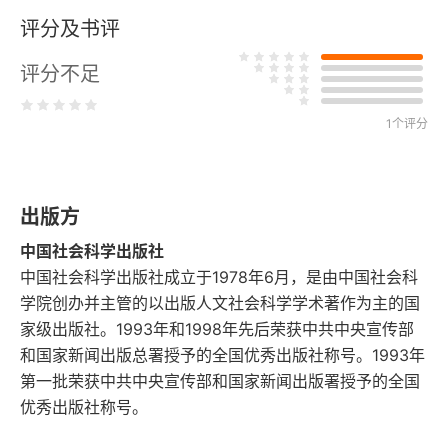
评分及书评
第三章 意象范畴考辨
评分不足
第一节 意象概念的嬗变
1个评分
第二节 意象概念的重整
第三节 意象与意境、典型三者的关系
出版方
第四章 “意象艺术”辨
中国社会科学出版社
第五章 再评孙宜生先生的“意象艺术”观
中国社会科学出版社成立于1978年6月，是由中国社会科
学院创办并主管的以出版人文社会科学学术著作为主的国
第六章 意象三题
家级出版社。1993年和1998年先后荣获中共中央宣传部
和国家新闻出版总署授予的全国优秀出版社称号。1993年
第一节 中国艺术中的意象观念
第一批荣获中共中央宣传部和国家新闻出版署授予的全国
优秀出版社称号。
第二节 西方艺术中的意象观念