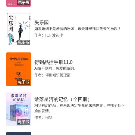
电子书
失乐园
如果婚姻不是爱情的乐园，该去哪里找回失去的乐园？
作者：[日] 渡边淳一
电子书
得到品控手册11.0
AI做不到的，热爱能做到。
作者：得到知识管理部
电子书
散落星河的记忆（全四册）
桐华科幻作品，在基因决定生死的未来世界，寻找至死不
渝的爱情。
作者：桐华
电子书