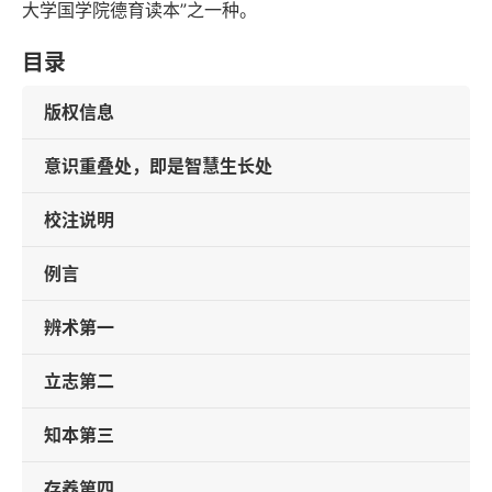
大学国学院德育读本”之一种。
目录
版权信息
意识重叠处，即是智慧生长处
校注说明
例言
辨术第一
立志第二
知本第三
存养第四