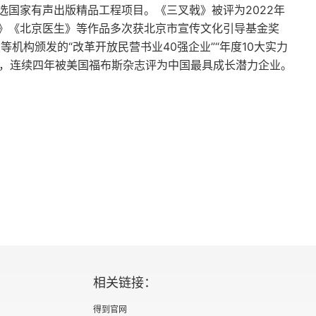
选国家有声出版精品工程项目。《三叉戟》被评为2022年
》《北京医生》等作品多次获北京市宣传文化引导基金奖
机构颁发的“改革开放民营书业40强企业”“年度10大实力
号，连续四年被美国福布斯杂志评为中国最具成长潜力企业。
相关链接：
得到官网