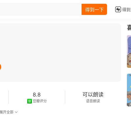
得到一下
得到
8.8
可以朗读
豆瓣评分
语音朗读
展开全部