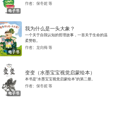
作者：保冬妮 等
电子书
我为什么是一头大象？
一个关于自我认知的哲理故事，一首关于生命的温
柔赞歌。
作者：龙向梅 等
电子书
变变（水墨宝宝视觉启蒙绘本）
本书是“水墨宝宝视觉启蒙绘本”的第二册。
作者：保冬妮 等
电子书