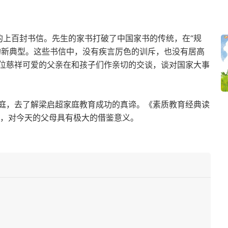
女的上百封书信。先生的家书打破了中国家书的传统，在“规
思念”的新典型。这些书信中，没有疾言厉色的训斥，也没有居高
位慈祥可爱的父亲在和孩子们作亲切的交谈，谈对国家大事
庭，去了解梁启超家庭教育成功的真谛。《素质教育经典读
式，对今天的父母具有极大的借鉴意义。