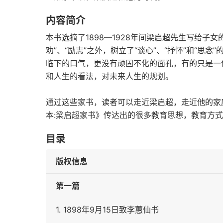
内容简介
本书选摘了1898—1928年间梁启超先生写给子
劝”、“励志”之外，树立了“谈心”、“抒怀”和“
临下的口气，更没有顽固不化的面孔，有的只是一
和人生的看法，对未来人生的规划。
通过这些家书，读者可以走近梁启超，走近他的家
本:梁启超家书》传达出的很多教育思想，教育方
目录
版权信息
第一篇
1. 1898年9月15日致李蕙仙书