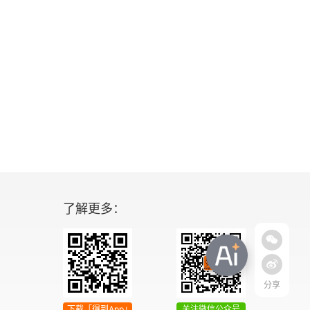
了解更多：
分享
下载「得到App」
关注微信公众号