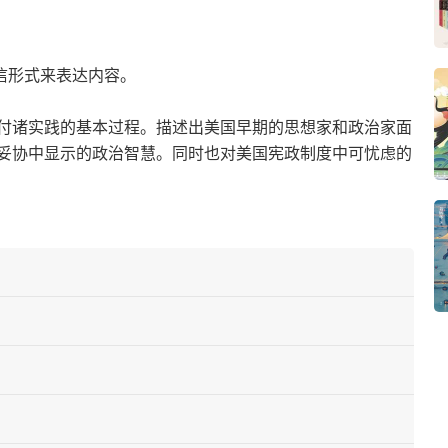
信形式来表达内容。
付诸实践的基本过程。描述出美国早期的思想家和政治家面
妥协中显示的政治智慧。同时也对美国宪政制度中可忧虑的