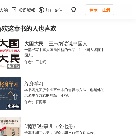
登录
注册
大脑
知识城邦
账户充值
喜欢这本书的人也喜欢
大国大民：王志纲话说中国人
一部书写中国人国民性格的作品，让中国人读懂中
国人。
作者：王志纲
电子书
终身学习
本书既是罗胖创业五年来的心得与方法，也是他的
未来生存方式的总结与汇报。
作者：罗振宇
电子书
明朝那些事儿（全七册）
全本明朝白话史，演绎明朝三百年兴衰风云。