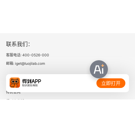
联系我们：
客服电话: 400-0526-000
邮箱: iget@luojilab.com
相关链接：
立即打开
得到官网
得到企业版
时间的朋友
了解更多：