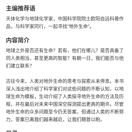
语音朗读
字数
主编推荐语
2020-12-01
天体化学与地球化学家，中国科学院院士欧阳自远科普作
发行日期
品，与科学家同行，一起寻找“地外生命”。
内容简介
地球之外是否还有生命？若有，他们在哪儿？是否具备了
同人类相当，甚至更高的智能？有朝一日，我们能否与他
们建立联系？
古往今来，人类对地外生命的思考与探索从未停息。本书
深入浅出地介绍了科学家们对这些问题的不断认知，以地
球生命为模板，生动介绍了人类探寻地外生命的方法及历
程，并在最后对未来中国深空探测提出更高的期许。尽管
地外生命的众多问题至今仍无答案，但通过人类的不断努
力，答案已离我们越来越近，让我们翘首以盼。