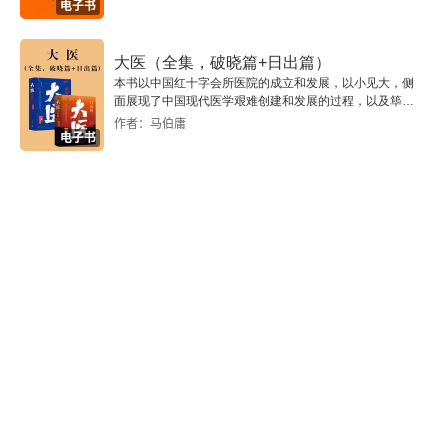
电子书
大医（全集，破晓篇+日出篇）
本书以中国红十字会所医院的成立和发展，以小见大，侧
面展现了中国现代医学艰难创建和发展的过程，以及筚路
蓝缕、救民为国的艰难与曲折。
作者：马伯庸
电子书