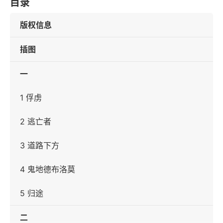
目录
版权信息
插图
一
1 俘虏
2 逃亡者
3 道路下方
4 鬼地德布洛莫
5 归途
二