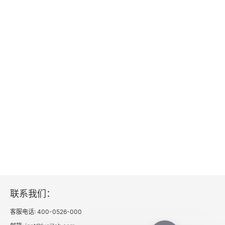
联系我们：
客服电话: 400-0526-000