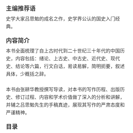
字数
发行日期
主编推荐语
史学大家吕思勉的成名之作，史学界公认的国史入门经
典。
内容简介
本书全面梳理了自上古时代到二十世纪三十年代的中国历
史，内容包括：绪论、上古史、中古史、近代史、现代
史、结论等六篇，行文白话，易读易解，简明扼要，叙述
具体，少概括之辞。
本书由张耕华教授撰写导读，对本书的写作历程、出版历
史、修订过程、内容和学术价值做了深入的分析和讲解，
并辅之吕思勉先生的手稿真迹，展现其写作的严肃态度和
严谨精神。
目录