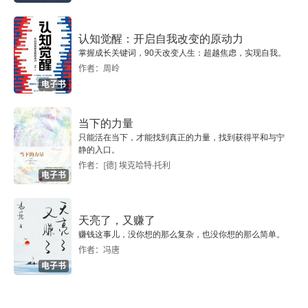
认知觉醒：开启自我改变的原动力
掌握成长关键词，90天改变人生：超越焦虑，实现自我。
作者：周岭
电子书
当下的力量
只能活在当下，才能找到真正的力量，找到获得平和与宁
静的入口。
作者：[德] 埃克哈特·托利
电子书
天亮了，又赚了
赚钱这事儿，没你想的那么复杂，也没你想的那么简单。
作者：冯唐
电子书