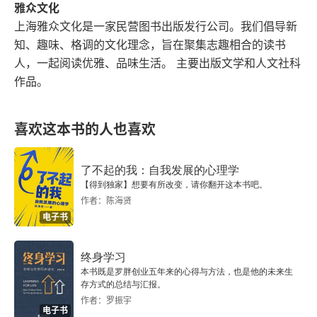
比利在自家的后院里找到了一本谜语书——《穆赫兰
雅众文化
道》
上海雅众文化是一家民营图书出版发行公司。我们倡导新
知、趣味、格调的文化理念，旨在聚集志趣相合的读书
大卫·林奇作品列表
人，一起阅读优雅、品味生活。 主要出版文学和人文社科
作品。
大卫·林奇电视作品
喜欢这本书的人也喜欢
了不起的我：自我发展的心理学
【得到独家】想要有所改变，请你翻开这本书吧。
作者：陈海贤
电子书
终身学习
本书既是罗胖创业五年来的心得与方法，也是他的未来生
存方式的总结与汇报。
作者：罗振宇
电子书