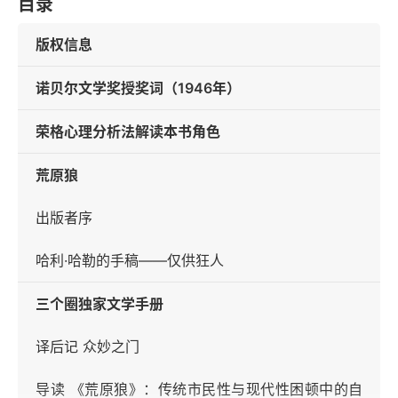
目录
版权信息
诺贝尔文学奖授奖词（1946年）
荣格心理分析法解读本书角色
荒原狼
出版者序
哈利·哈勒的手稿——仅供狂人
三个圈独家文学手册
译后记 众妙之门
导读 《荒原狼》：传统市民性与现代性困顿中的自