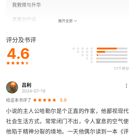
我救赎与升华
黑塞创作谈
展开全部
评分及书评
4.6
77个评分
吕利
2024-07-19
给这本书评了
5.0
小说的主人公哈勒尔是个正直的作家，他鄙视现代
社会生活方式，常常闭门不出，令人窒息的空气使
他陷于精神分裂的境地。一天他偶尔读到一本《评