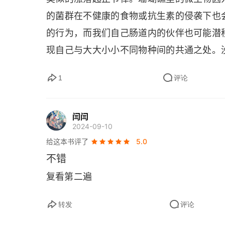
的菌群在不健康的食物或抗生素的侵袭下也
的行为，而我们自己肠道内的伙伴也可能潜
现自己与大大小小不同物种间的共通之处。
物的环境之中，持久地往来、互动。微生物
1
评论
筑以及周围的环境之间跋涉，它们使我们彼
闫闫
2024-09-10
给这本书评了
5.0
不错
复看第二遍
转发
评论