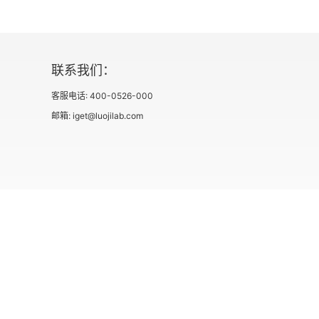
联系我们：
客服电话: 400-0526-000
邮箱: iget@luojilab.com
社会信用代码 91110108662186561M
出版物经营许可
用户协议