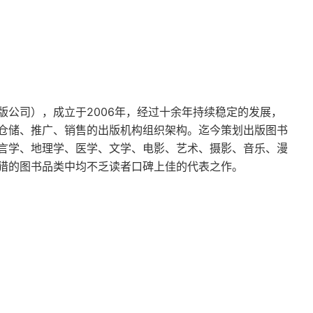
版公司），成立于2006年，经过十余年持续稳定的发展，
仓储、推广、销售的出版机构组织架构。迄今策划出版图书
言学、地理学、医学、文学、电影、艺术、摄影、音乐、漫
猎的图书品类中均不乏读者口碑上佳的代表之作。