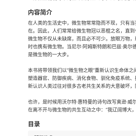
内容简介
在人类的生活史中，微生物常常隐而不现，只有当
在。因此，人们常常给微生物冠以恶棍之名，直到
微生物不仅从未缺席，而且必不可少。放眼万物，
时也携有微生物。当尼尔·阿姆斯特朗和巴兹·奥
是微生物的一大步。
本书将带领我们以“微生物之眼”重新认识生命体之
塑造器官、防御疾病、消化食物、驯化免疫系统、
新认识人类过往对很多古老共生关系的大意破坏，
也许，是时候用沃尔特·惠特曼的诗句改写奥逊·威
在离不开与微生物的共生互动之中：“我辽阔博大，
目录