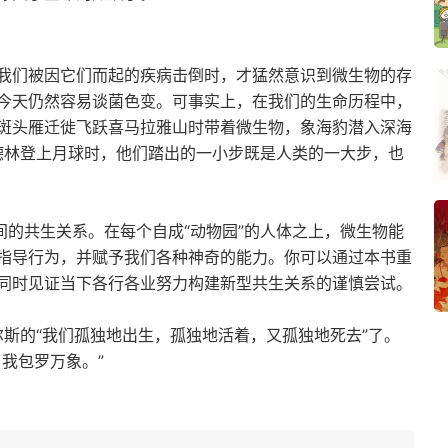
我们被因它们而起的疾病击倒时，才猛然意识到微生物的存
今天仍然容易谈菌色变。可事实上，在我们的生命历程中，
斑头雁迁徙飞跃喜马拉雅山时带着微生物，象海豹潜入深海
尔德林登上月球时，他们踏出的一小步既是人类的一大步，也
间的共生关系。在每个自成“动物园”的人体之上，微生物能
指导行为，并赋予我们各种神奇的能力。你可以通过本书重
同时见证当下各行各业努力构建新型共生关系的谨慎尝试。
尔斯的“我们孤独地出生，孤独地活着，又孤独地死去”了。
我包罗万象。”