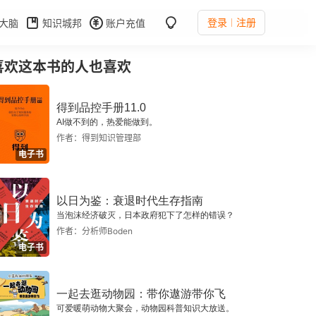
登录
注册
大脑
知识城邦
账户充值
喜欢这本书的人也喜欢
得到品控手册11.0
AI做不到的，热爱能做到。
作者：得到知识管理部
电子书
以日为鉴：衰退时代生存指南
当泡沫经济破灭，日本政府犯下了怎样的错误？
作者：分析师Boden
电子书
一起去逛动物园：带你遨游带你飞
可爱暖萌动物大聚会，动物园科普知识大放送。