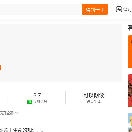
得到一下
得到
8.7
可以朗读
豆瓣评分
语音朗读
展开全部
2019-08-01
发行日期
你关于生命的知识了。