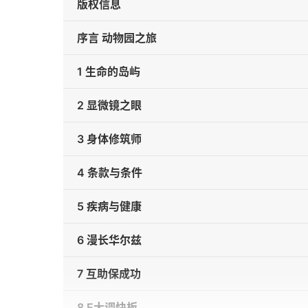
版权信息
序言 动物园之旅
1 生命的岛屿
2 显微镜之眼
3 身体修筑师
4 条款与条件
5 疾病与健康
6 漫长华尔兹
7 互助保成功
8 E大调快板