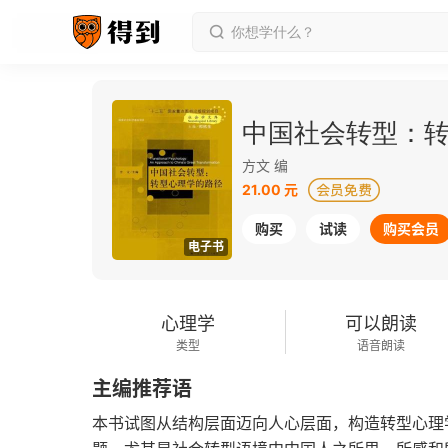
中国社会转型：
方文 编
21.00 元
购买
试读
购买会员
电子书
心理学
可以朗读
类型
语音朗读
主编推荐语
本书试图从结构层面迈向人心层面，构造转型心理