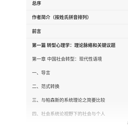
总序
作者简介（按姓氏拼音排列）
前言
第一篇 转型心理学：理论脉络和关键议题
第一章 中国社会转型：现代性语境
一、导言
二、范式转换
三、与帕森斯的系统理论之简要比较
四、社会系统论视野下的社会与个人
五、社会系统论视野下实质议题的讨论：以风险