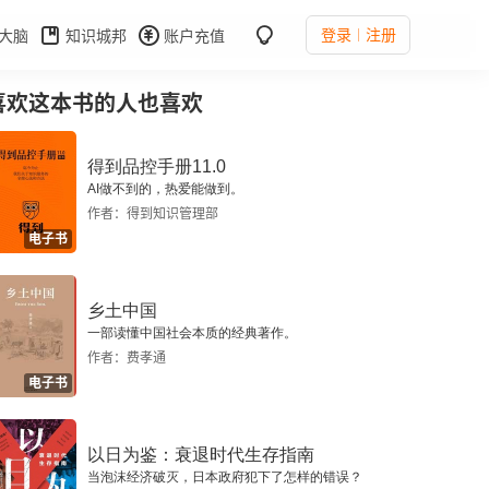
登录
注册
大脑
知识城邦
账户充值
喜欢这本书的人也喜欢
得到品控手册11.0
AI做不到的，热爱能做到。
作者：得到知识管理部
电子书
乡土中国
一部读懂中国社会本质的经典著作。
作者：费孝通
电子书
以日为鉴：衰退时代生存指南
当泡沫经济破灭，日本政府犯下了怎样的错误？