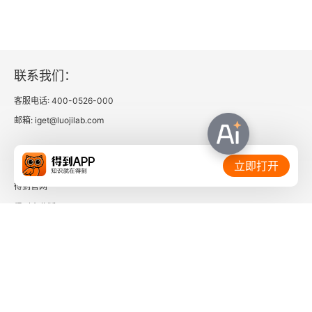
联系我们：
客服电话: 400-0526-000
邮箱: iget@luojilab.com
相关链接：
立即打开
得到官网
得到企业版
时间的朋友
了解更多：