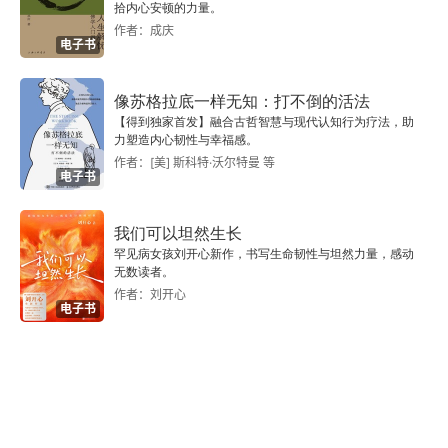
拾内心安顿的力量。
作者：成庆
电子书
像苏格拉底一样无知：打不倒的活法
【得到独家首发】融合古哲智慧与现代认知行为疗法，助
力塑造内心韧性与幸福感。
作者：[美] 斯科特·沃尔特曼 等
电子书
我们可以坦然生长
罕见病女孩刘开心新作，书写生命韧性与坦然力量，感动
无数读者。
作者：刘开心
电子书