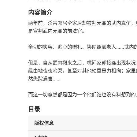
内容简介
两年前，杀害邻居全家后却被判无罪的武内真伍，
是宣判武内无罪的前法官。
亲切的笑容、贴心的赠礼、协助照顾老人……武内
但是，自从武内搬来之后，梶间家却接连出现状况
缘由地夜夜啼哭，甚至对其他幼童暴力相向；家里
然失踪遇害……
而这一切竟然都是因为一个他们谁也没有料想到的
目录
版权信息