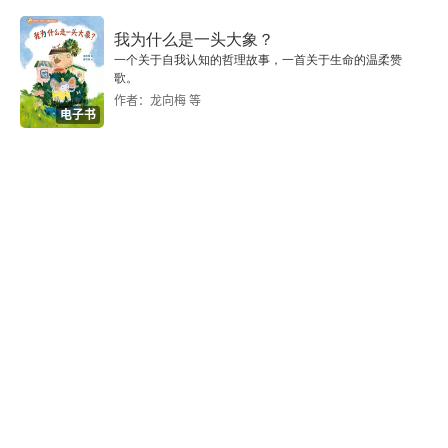
波斯纳的判决书所呈现出的风格和方法
我为什么是一头大象？
法律解释
一个关于自我认知的哲理故事，一首关于生命的温柔赞
歌。
推进经济分析在司法中的应用
作者：龙向梅 等
电子书
汉德公式
宪法侵权
抵制
最高法院的复核
评价
书
《联邦法院：危机与改革》（1985）