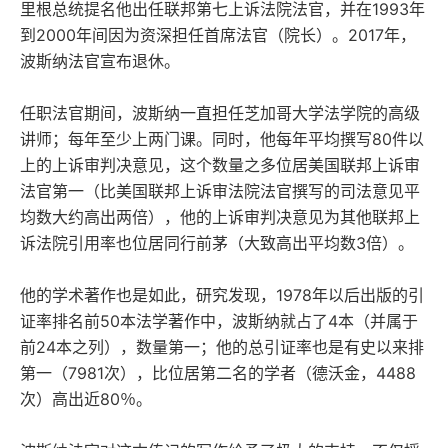
里根总统提名他出任联邦第七上诉法院法官，并在1993年
到2000年间因为资深担任首席法官（院长）。2017年，
波斯纳法官宣布退休。
任职法官期间，波斯纳一直担任芝加哥大学法学院的高级
讲师；每年至少上两门课。同时，他每年平均撰写80件以
上的上诉审判决意见，这个数量之多位居美国联邦上诉审
法官第一（比美国联邦上诉审法院法官撰写的司法意见平
均数大约高出两倍），他的上诉审判决意见为其他联邦上
诉法院引用率也位居同行前茅（大致高出平均数3倍）。
他的学术著作也是如此，研究发现，1978年以后出版的引
证率排名前50本法学著作中，波斯纳就占了4本（并属于
前24本之列），数量第一；他的总引证率也是有史以来排
第一（7981次），比位居第二名的学者（德沃金，4488
次）高出近80％。