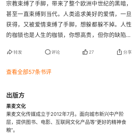
第三十三章
宗教束缚了手脚，带来了整个欧洲中世纪的黑暗，
发生关系并怀孕。在追求失败后，菲利普转向女作
甚至一直束缚到当代。人类追求美好的爱情，一旦
第三十四章
家诺拉的怀抱。之后米尔德被人抛弃，又找到了菲
获得，又被爱情束缚了手脚，想躲都躲不掉。人性
利普，菲利普同诺拉分手，努力接济米尔德生活。
第三十五章
的枷锁也是人生的枷锁，你想高贵，但你的缺陷和
但米尔德随后恋上了菲利普的朋友哈利并再次离
自卑会让你抬不起头。自卑、宗教、生死、爱情、
第三十六章
开。当菲利普再次遇到米尔德时，发现她再次被抛
转发
评论
27
分享
欲望、贫穷、理想、意义、自由等等人生的一切，
弃成为妓女。此时的菲利普已不再爱她，但因为怜
第三十七章
都会成为你的枷锁，让你无法自拔。人生就是这样
悯而收留了她。米尔德试图引诱菲利普未果，一怒
查看全部57条书评
第三十八章
一幅食之无味，弃之不舍，自作自受，无可奈何，
之下逃走，再次沦落风尘…… 资本的枷锁菲利普满
起起落落的精美的画卷。
第三十九章
 21 岁，终于有了支配父母可怜遗产的权利。但很
出版方
快因投资南非矿山失败而破产，几经自杀。他不得
第四十章
果麦文化
不在商店里打工，他盼望伯父能早一点死，这样他
果麦文化传媒成立于2012年7月。面向城市新兴中产阶
第四十一章
层，提供图书、电影、互联网文化产品等“更好的精神食
就可以得到遗产。最终菲利普因得到伯父死后留下
粮”。
的遗产而再次回到医学院，取得医生资质。后来菲
第四十二章