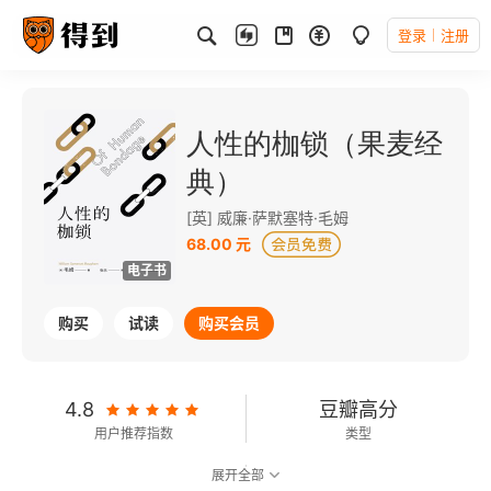
登录
注册
人性的枷锁（果麦经
典）
[英] 威廉·萨默塞特·毛姆
68.00 元
电子书
购买
试读
购买会员
4.8
豆瓣高分
用户推荐指数
类型
展开全部
9.2
可以朗读