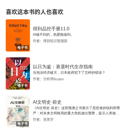
利普同多次帮助过自己的公司职员阿瑟尔尼的女儿
第四十三章
喜欢这本书的人也喜欢
强壮朴实的萨利相恋，并得知她怀孕的消息。菲利
第四十四章
普果断放弃之前游历的计划，同萨利订婚…… 暗暗
得到品控手册11.0
观察世界，淡淡写下几笔。饮食男女之外都是娱
AI做不到的，热爱能做到。
第四十五章
作者：得到知识管理部
乐……（石木翻书每天翻翻书）
电子书
第四十六章
第四十七章
以日为鉴：衰退时代生存指南
当泡沫经济破灭，日本政府犯下了怎样的错误？
作者：分析师Boden
第四十八章
电子书
第四十九章
AI文明史·前史
第五十章
《AI文明史·前史》这部预测之书展示了思想者的锐利和尊
严：对未来文明格局的重大危机做出预警，提示人类做出
智慧的选择。
作者：张笑宇
第五十一章
电子书