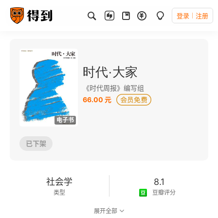
登录
注册
时代·大家
《时代周报》编写组
66.00 元
电子书
已下架
社会学
8.1
类型
豆瓣评分
展开全部
可以朗读
137千字