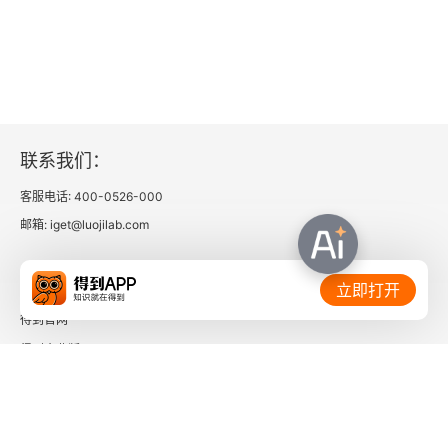
联系我们：
客服电话: 400-0526-000
邮箱: iget@luojilab.com
相关链接：
立即打开
得到官网
得到企业版
时间的朋友
了解更多：