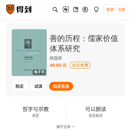
登录
注册
善的历程：儒家价值
体系研究
杨国荣
46.80 元
电子书
购买
试读
购买会员
哲学与宗教
可以朗读
类型
语音朗读
展开全部
282千字
2018-08-01