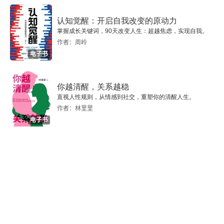
认知觉醒：开启自我改变的原动力
形成全民学习终身学习的学习型社会
掌握成长关键词，90天改变人生：超越焦虑，实现自我。
作者：周岭
教育改革是一项社会系统工程
电子书
“三个面向”与中国教育改革
你越清醒，关系越稳
解放思想是深化教育改革的金钥匙
直视人性规则，从情感到社交，重塑你的清醒人生。
作者：林里里
电子书
教育公平与和谐教育
终身学习与人的全面发展
改革开放以来我国教育科学的重建与发展
中国教育科学走向现代化之路纪实
弘扬传统文化在乡土教材建设中