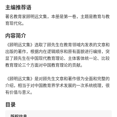
语音朗读
字数
主编推荐语
2018-10-01
著名教育家顾明远文集，本册是第一卷，主题是教育与教
发行日期
育现代化。
内容简介
《顾明远文集》选取了顾先生在教育领域内发表的文章和
出版的著作，根据内在逻辑顺序和原有面貌进行编排，突
显了顾先生在中国现代教育理论、主体客体统一论、比较
教育理论三个方面对中国教育理论的贡献。
《顾明远文集》是对顾先生文章和著作很为全面和完整的
介绍，相当于对中国教育界学术发展的一次系统梳理，很
有价值与意义。
目录
版权信息