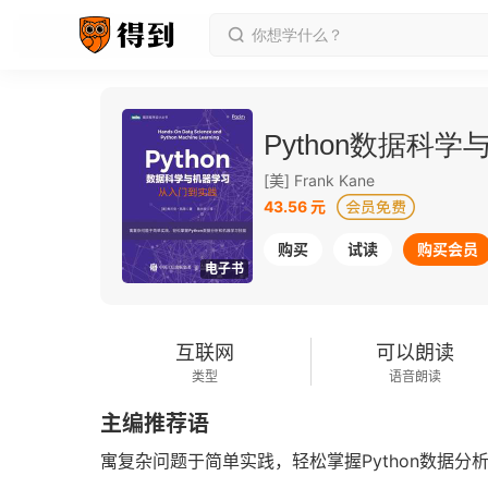
Python数据科
[美] Frank Kane
43.56 元
购买
试读
购买会员
电子书
互联网
可以朗读
类型
语音朗读
主编推荐语
寓复杂问题于简单实践，轻松掌握Python数据分