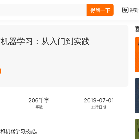
得到一下
得到
学与机器学习：从入门到实践
206千字
2019-07-01
字数
发行日期
析和机器学习技能。