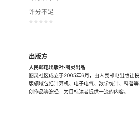
评分不足
1.2 使用并理解IPython/Jupyter Notebook
1.3 Python基础——第一部分
1.4 理解Python代码
出版方
1.5 导入模块
人民邮电出版社·图灵出品
1.6 Python基础——第二部分
图灵社区成立于2005年6月，由人民邮电出版社
版领域包括计算机、电子电气、数学统计、科普等
1.7 运行Python脚本
创作品等途径，为目标读者提供一流的内容。
1.8 小结
第2章 统计与概率复习以及Python实现
2.1 数据类型