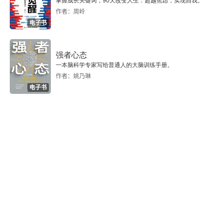
第二十三章 丝虫病
掌握成长关键词，90天改变人生：超越焦虑，实现自我。
作者：周岭
第二十四章 旋毛虫病
电子书
第二十五章 广州管圆线虫病
强者心态
一本脑科学专家写给普通人的大脑训练手册。
第二十六章 棘颚口线虫病
作者：姚乃琳
电子书
第二十七章 其他线虫病
第二十八章 常见线虫病的护理
第四篇 绦虫病
第二十九章 包虫病（概述）
第三十章 囊型包虫病（细粒棘球蚴病）
第三十一章 泡型包虫病（多房棘球蚴病）