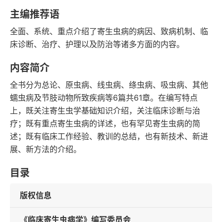
字数
发行日期
主编推荐语
全面、系统、重点介绍了寄生虫病的病因、致病机制、临
床诊断、治疗、护理以及防治等诸多方面的内容。
内容简介
全书分为总论、原虫病、线虫病、绦虫病、吸虫病、其他
蠕虫病及节肢动物所致疾病等6篇共61章。在编写特点
上，既关注寄生虫学基础知识介绍，关注临床诊断与治
疗；既有重点寄生虫病的详述，也有罕见寄生虫病的简
述；既有临床工作经验、教训的总结，也有新技术、新进
展、新方法的介绍。
目录
版权信息
《临床寄生虫病学》编写委员会