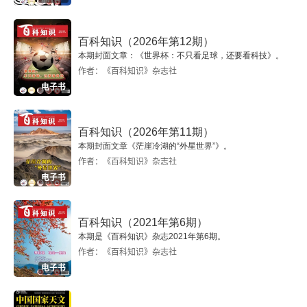
博物馆中的“劳动者”
百科知识（2026年第12期）
一发何以系千钧
本期封面文章：《世界杯：不只看足球，还要看科技》。
作者：《百科知识》杂志社
金榜百科真题
电子书
百科知识（2026年第11期）
本期封面文章《茫崖冷湖的“外星世界”》。
作者：《百科知识》杂志社
电子书
百科知识（2021年第6期）
本期是《百科知识》杂志2021年第6期。
作者：《百科知识》杂志社
电子书