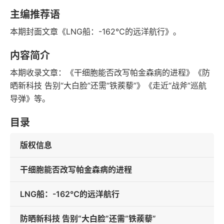
语音朗读
字数
主编推荐语
2026-05-01
本期封面文章《LNG船：-162℃的远洋航行》。
发行日期
内容简介
本期收录文章：《干细胞能否改写帕金森病的进程》《防
晒新科技 告别“大白脸”还需“铁蒺藜”》《走近“战斧”巡航
导弹》等。
目录
版权信息
干细胞能否改写帕金森病的进程
LNG船：-162℃的远洋航行
防晒新科技 告别“大白脸”还需“铁蒺藜”