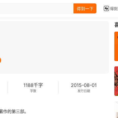
得到一下
得到
1188千字
2015-08-01
字数
发行日期
著作的第三部。