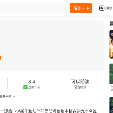
得到一下
得到
8.4
可以朗读
豆瓣评分
语音朗读
展开全部
二个短篇小说新作和从他前两部短篇集中精选的九个名篇，