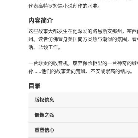
代表高特罗短篇小说创作的水准。
内容简介
这些故事大都发生在他深爱的路易斯安那州，密西
州。读者仿佛置身美国南方炎热与潮湿的氛围，看
活、蓝领工作。
一台珍贵的收音机，废弃保险柜里的一台神奇的缝
孙……他们的故事走向荒诞、不安或崇高的结局。
目录
版权信息
偶像之殇
重塑信心