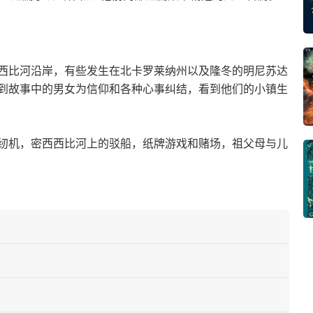
西比河沿岸，有些发生在北卡罗莱纳州以及隆冬的明尼苏达
到故事中的男女为信仰和各种心事纠结，看到他们的小镇生
纫机，密西西比河上的驳船，纸牌游戏和赌场，祖父母与儿