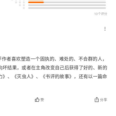
10个评分
难评作者喜欢塑造一个固执的、难处的、不合群的人，
偏向坏结果，或者在主角改变自己后获得了好的、新的
力》、《灭虫人》、《书评的故事》，还有以一篇命
赞
分享