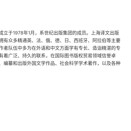
立于1978年1月，系世纪出版集团的成员。上海译文出版
拥有众多精通英、法、俄、德、日、西班牙、阿拉伯等主要
作者队伍中多为在外语和中文方面学有专长、造诣精湛的专
有着广泛、持久的联系，在国际图书版权贸易领域信誉卓
、编纂和出版外国文学作品、社会科学学术著作，以及各种