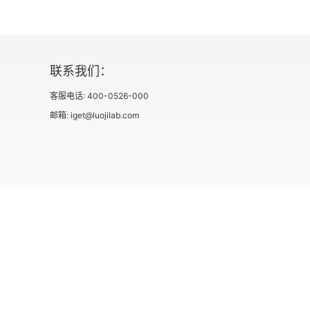
联系我们：
客服电话: 400-0526-000
邮箱: iget@luojilab.com
社会信用代码 91110108662186561M
出版物经营许可
用户协议