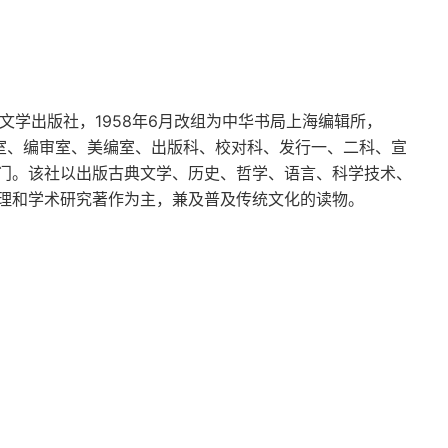
典文学出版社，1958年6月改组为中华书局上海编辑所，
辑室、编审室、美编室、出版科、校对科、发行一、二科、宣
门。该社以出版古典文学、历史、哲学、语言、科学技术、
理和学术研究著作为主，兼及普及传统文化的读物。