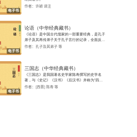
作者：许颖 译注
电子书
论语（中华经典藏书）
《论语》是中国古代儒家的一部重要经典，是孔子
弟子及其再传弟子关于孔子言行的记录，全面反映
了由孔子开创的儒学理论体系的内容和构成方式。
作者：孔子及其弟子 等
电子书
三国志（中华经典藏书）
《三国志》是我国著名史学家陈寿撰写的史学名
著，与《史记》《汉书》《后汉书》并称为“四
史”。
作者：[西晋] 陈寿 等
电子书