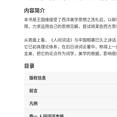
内容简介
本书是王国维接受了西洋美学思想之洗礼后，以崭
限，力求运用自己的思想见解，尝试将某些西方思
从表面上看，《人间词话》与中国相袭已久之诗话
它已初具理论体系，在旧日诗词论著中，称得上一
圭臬，把它的论点作为词学，美学的根据，影响很
目录
版权信息
前言
凡例
卷一 人间词话本编