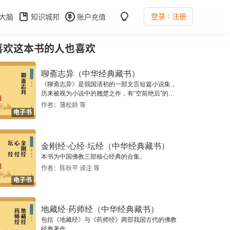
登录
注册
大脑
知识城邦
账户充值
喜欢这本书的人也喜欢
聊斋志异（中华经典藏书）
《聊斋志异》是我国清初的一部文言短篇小说集，
历来被视为小说中的翘楚之作，有“空前绝后”的美
誉。
作者：蒲松龄 等
电子书
金刚经·心经·坛经（中华经典藏书）
本书为中国佛教三部核心经典的合集。
作者：陈秋平 译注 等
电子书
地藏经·药师经（中华经典藏书）
包括《地藏经》与《药师经》两部我国古代的佛教
经典著作。