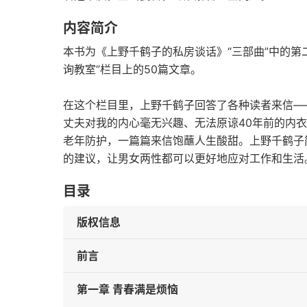
内容简介
本书为《上野千鹤子的私房谈话》“三部曲”中的第
询教室”栏目上的50篇文章。
在这个栏目里，上野千鹤子回答了各种读者来信—
丈夫对我的内心毫无兴趣、无法原谅40年前的内
老年防护，一篇篇来信饱蘸人生酸甜。上野千鹤子
的建议，让男女两性都可以更好地应对工作和生活
目录
版权信息
前言
第一章 青春满是烦恼