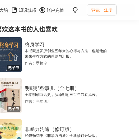
登录
注册
大脑
知识城邦
账户充值
喜欢这本书的人也喜欢
终身学习
本书既是罗胖创业五年来的心得与方法，也是他的
未来生存方式的总结与汇报。
作者：罗振宇
电子书
明朝那些事儿（全七册）
全本明朝白话史，演绎明朝三百年兴衰风云。
作者：当年明月
电子书
非暴力沟通（修订版）
经典畅销书《非暴力沟通》全新修订升级版。