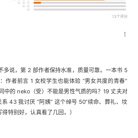
13个评分
……
话不多说，第 2 部作者保持水准，质量可靠。一本书 5
作者前言 1 女校学生也能体验 “男女共度的青春”
同中的 
neko
（受）不能是男性气质的吗？19 丈夫对
 43 我讨厌 “阿姨” 这个绰号 50“续命、葬礼、坟
个写得特别好，认真看了几回。）