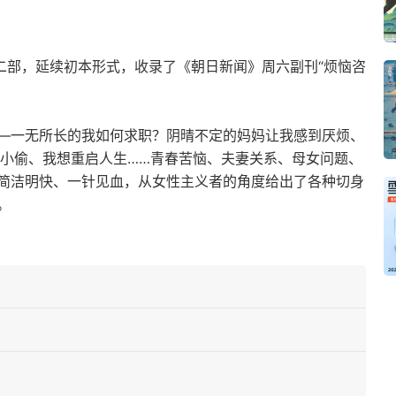
二部，延续初本形式，收录了《朝日新闻》周六副刊“烦恼咨
—一无所长的我如何求职？阴晴不定的妈妈让我感到厌烦、
衣小偷、我想重启人生……青春苦恼、夫妻关系、母女问题、
简洁明快、一针见血，从女性主义者的角度给出了各种切身
。