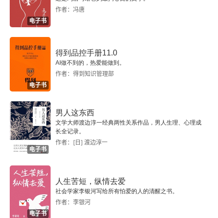
作者：冯唐
电子书
得到品控手册11.0
AI做不到的，热爱能做到。
作者：得到知识管理部
电子书
男人这东西
文学大师渡边淳一经典两性关系作品，男人生理、心理成
长全记录。
作者：[日] 渡边淳一
电子书
人生苦短，纵情去爱
社会学家李银河写给所有怕爱的人的清醒之书。
作者：李银河
电子书