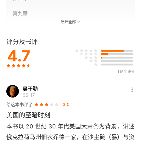
第九章
展开全部
第十章
评分及书评
第十一章
4.7
第十二章
115个评分
第十三章
吴于勤
第十四章
06-17
给这本书评了
3.0
第十五章
美国的至暗时刻
第十六章
本书以 20 世纪 30 年代美国大萧条为背景，讲述
俄克拉荷马州佃农乔德一家，在沙尘碗（暴）与资
第十七章