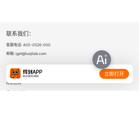
联系我们：
客服电话: 400-0526-000
邮箱: iget@luojilab.com
相关链接：
立即打开
得到官网
得到企业版
时间的朋友
了解更多：