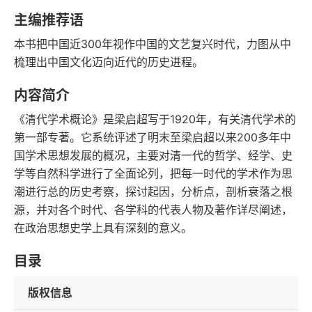
语音朗读
字数
主编推荐语
2019-05-01
本书把中国近300年视作中国的文艺复兴时代，力图从中
发行日期
梳理出中国文化迈向近代的历史进程。
内容简介
《清代学术概论》是梁启超写于1920年，有关清代学术的
第一部专著。它系统评述了明末至梁启超以来200多年中
国学术思想发展的概况，主要对清一代的哲学、经学、史
学等自然科学进行了全面论列，把每一时代的学术作为思
潮进行总的历史考察，探讨起因，分析点，剖析衰落之根
源，并对各个时代、各学科的代表人物及著作详尽阐述，
在政治思想史学上具有深刻的意义。
目录
版权信息