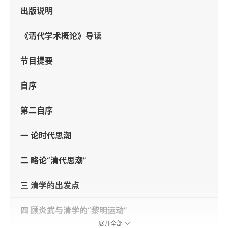
出版说明
《清代学术概论》导读
节目提要
自序
第二自序
一 论时代思潮
二 略论“清代思潮”
三 清学的出发点
四 顾炎武与清学的“黎明运动”
展开全部