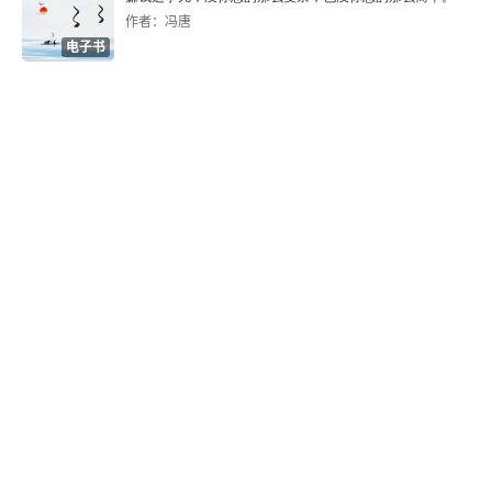
作者：冯唐
电子书