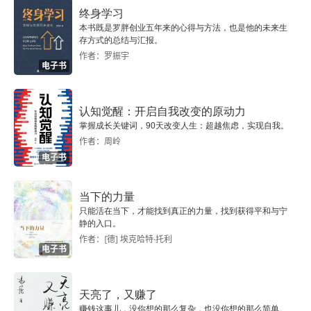
终身学习
本书既是罗胖创业五年来的心得与方法，也是他的未来生
存方式的总结与汇报。
作者：罗振宇
电子书
认知觉醒：开启自我改变的原动力
掌握成长关键词，90天改变人生：超越焦虑，实现自我。
作者：周岭
电子书
当下的力量
只能活在当下，才能找到真正的力量，找到获得平和与宁
静的入口。
作者：[德] 埃克哈特·托利
电子书
天亮了，又赚了
赚钱这事儿，没你想的那么复杂，也没你想的那么简单。