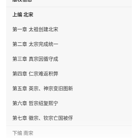
上编 北宋
第一章 太祖创建北宋
第二章 太宗完成统一
第三章 真宗因循守成
第四章 仁宗难返积弊
第五章 英宗、神宗变旧图新
第六章 哲宗绍复熙宁
第七章 徽宗、钦宗亡国被俘
下编 南宋