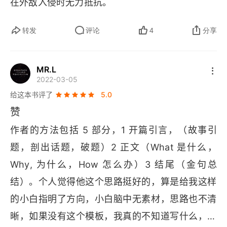
在外敌入侵时无力抵抗。
转发
评论
4
分享
MR.L
2022-03-05
给这本书评了
5.0
赞
作者的方法包括 5 部分，1 开篇引言，（故事引
题，剖出话题，破题）2 正文（
What 
是什么，
Why
, 为什么，
How 
怎么办）3 结尾（金句总
结）。个人觉得他这个思路挺好的，算是给我这样
的小白指明了方向，小白脑中无素材，思路也不清
晰，如果没有这个模板，我真的不知道写什么，学