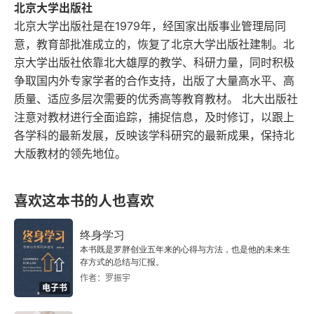
第七章 财务管理
北京大学出版社
北京大学出版社是在1979年，经国家出版事业管理局同
第八章 政策
意，教育部批准成立的，恢复了北京大学出版社建制。北
京大学出版社依靠北大雄厚的教学、科研力量，同时积极
第九章 公共机构的回顾审查
争取国内外专家学者的合作支持，出版了大量高水平、高
质量、适应多层次需要的优秀高等教育教材。 北大出版社
注意对教材进行全面追踪，捕捉信息，及时修订，以跟上
各学科的最新发展，反映该学科研究的最新成果，保持北
大版教材的领先地位。
喜欢这本书的人也喜欢
终身学习
本书既是罗胖创业五年来的心得与方法，也是他的未来生
存方式的总结与汇报。
作者：罗振宇
电子书