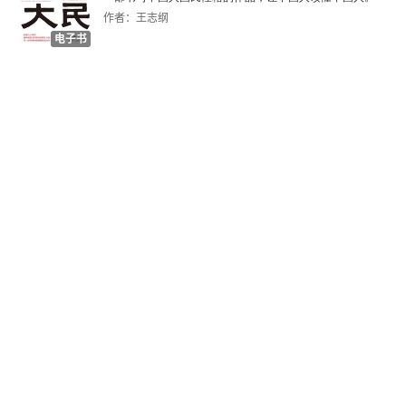
作者：王志纲
电子书