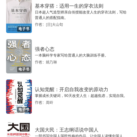
基本穿搭：适用一生的穿衣法则
日本超人气造型师亲自传授能改变人生的穿衣法则，写给
普通人的搭配指南。
作者：[日]大山旬
电子书
强者心态
一本脑科学专家写给普通人的大脑训练手册。
作者：姚乃琳
电子书
认知觉醒：开启自我改变的原动力
掌握成长关键词，90天改变人生：超越焦虑，实现自我。
作者：周岭
电子书
大国大民：王志纲话说中国人
一部书写中国人国民性格的作品，让中国人读懂中国人。