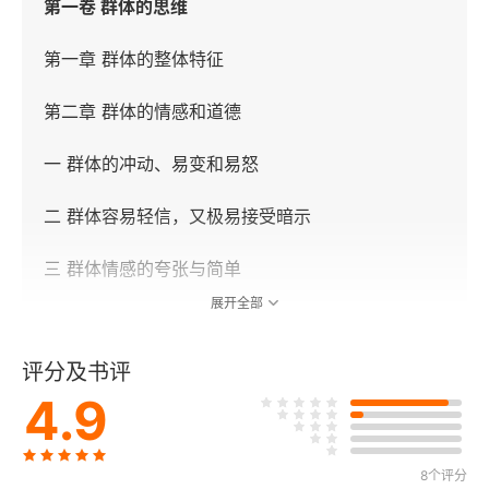
第一卷 群体的思维
第一章 群体的整体特征
第二章 群体的情感和道德
一 群体的冲动、易变和易怒
二 群体容易轻信，又极易接受暗示
三 群体情感的夸张与简单
展开全部
四 群体的不宽容、专制性和保守性
评分及书评
五 群体的道德
4.9
第三章 群体的观念、推理能力和想象力
一 群体的观念
8个评分