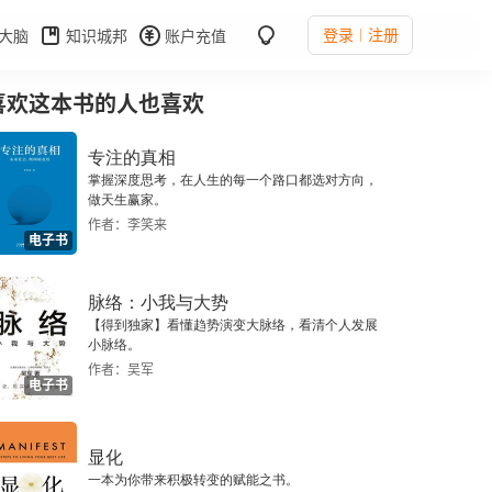
登录
注册
大脑
知识城邦
账户充值
喜欢这本书的人也喜欢
专注的真相
掌握深度思考，在人生的每一个路口都选对方向，
做天生赢家。
作者：李笑来
电子书
脉络：小我与大势
【得到独家】看懂趋势演变大脉络，看清个人发展
小脉络。
作者：吴军
电子书
显化
一本为你带来积极转变的赋能之书。