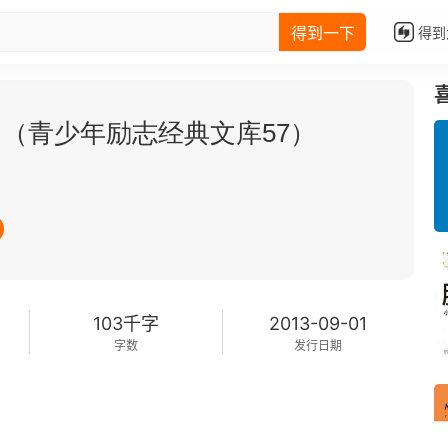
得到一下
得到
（青少年励志经典文库57）
103千字
2013-09-01
字数
发行日期