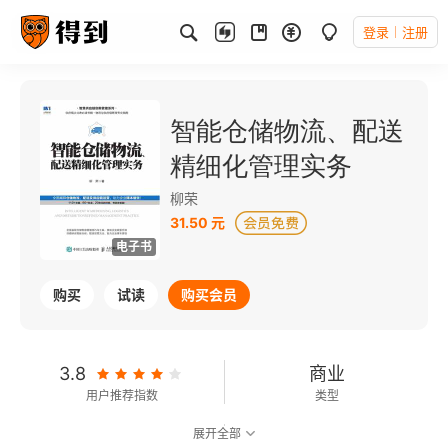
登录
注册
智能仓储物流、配送
精细化管理实务
柳荣
31.50 元
电子书
购买
试读
购买会员
3.8
商业
用户推荐指数
类型
展开全部
可以朗读
127千字