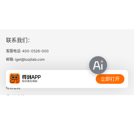
2.5.1 库存绩效管理原则
2.5.2 库存绩效管理的内容
2.5.3 库存绩效管理体系的架构
联系我们：
2.6 仓库安全管理
客服电话: 400-0526-000
2.6.1 仓库安全管理的内容
邮箱: iget@luojilab.com
2.6.2 仓库安全管理的基本任务和目标
相关链接：
立即打开
2.6.3 仓库安全管理信息系统
得到官网
得到企业版
2.7 仓库信息化管理
时间的朋友
2.7.1 仓库信息化系统的构建
了解更多：
2.7.2 仓库信息化的实施